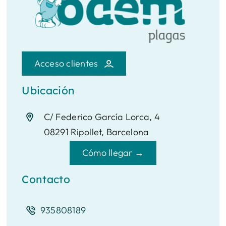
Acceso clientes
Ubicación
C/ Federico García Lorca, 4
08291 Ripollet, Barcelona
Cómo llegar →
Contacto
935808189