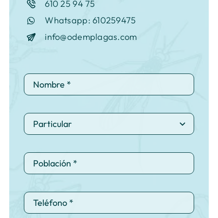
610 25 94 75
Whatsapp: 610259475
info@odemplagas.com