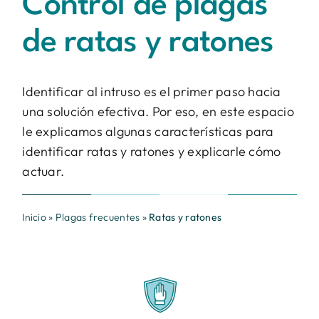
Control de plagas
Contacto
de ratas y ratones
BUSCAR:
Identificar al intruso es el primer paso hacia
una solución efectiva. Por eso, en este espacio
le explicamos algunas características para
identificar ratas y ratones y explicarle cómo
actuar.
Inicio
»
Plagas frecuentes
»
Ratas y ratones