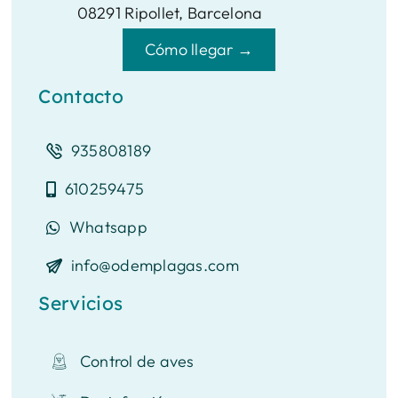
08291 Ripollet, Barcelona
Cómo llegar →
Contacto
935808189
610259475
Whatsapp
info@odemplagas.com
Servicios
Control de aves