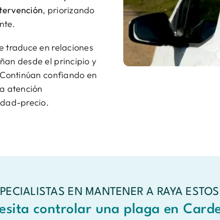
ntervención
, priorizando
nte.
e traduce en relaciones
ñan desde el principio y
. Continúan confiando en
la atención
idad-precio.
PECIALISTAS EN MANTENER A RAYA ESTOS
esita controlar una plaga en Card