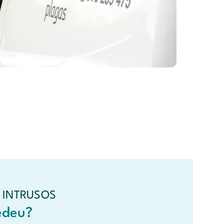
 INTRUSOS
edeu?