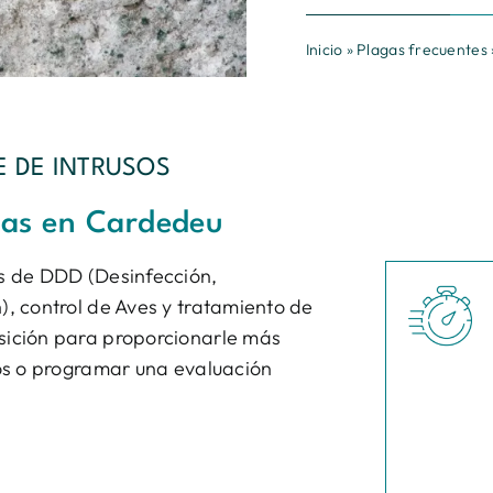
Inicio
»
Plagas frecuentes
 DE INTRUSOS
agas en Cardedeu
os de DDD (Desinfección,
), control de Aves y tratamiento de
¿Tien
sición para proporcionarle más
ios o programar una evaluación