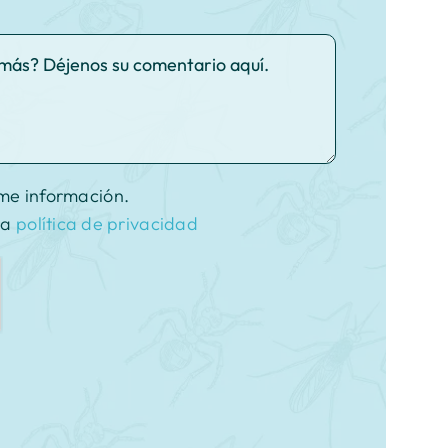
me información.
la
política de privacidad