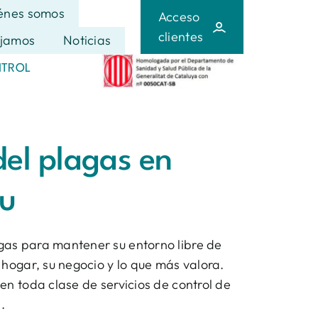
énes somos
Acceso
clientes
jamos
Noticias
NTROL
del plagas en
u
as para mantener su entorno libre de
 hogar, su negocio y lo que más valora.
en toda clase de servicios de control de
.