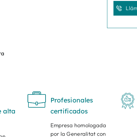
Llá
ra
Profesionales
 alta
certificados
Empresa homologada
por la Generalitat con
son