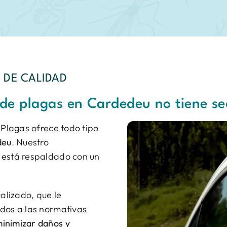
 DE CALIDAD
 de plagas en Cardedeu no tiene se
Plagas ofrece todo tipo
deu
. Nuestro
 está respaldado con un
lizado, que le
ados a las normativas
inimizar daños y