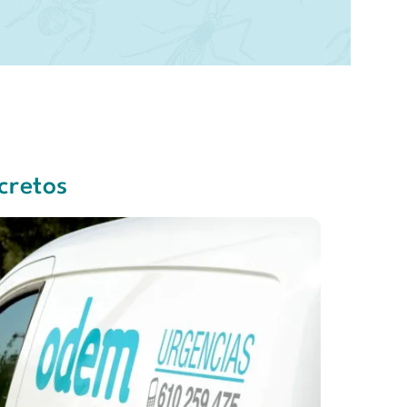
cretos