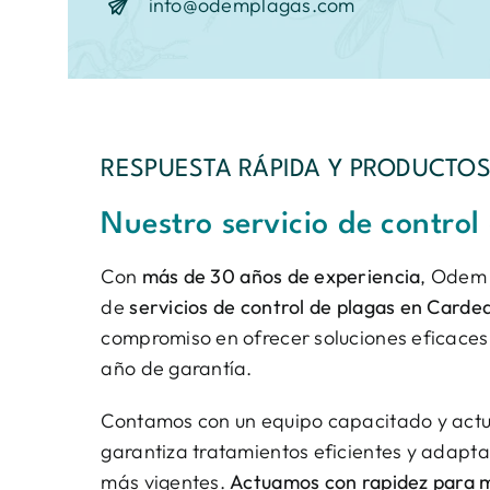
info@odemplagas.com
RESPUESTA RÁPIDA Y PRODUCTOS
Nuestro servicio de control
Con
más de 30 años de experiencia
, Odem 
de
servicios de control de plagas en Carde
compromiso en ofrecer soluciones eficaces
año de garantía.
Contamos con un equipo capacitado y actua
garantiza tratamientos eficientes y adapt
más vigentes.
Actuamos con rapidez para m