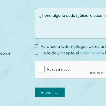
Autorizo a Odem plagas a enviar
He leído y acepto el
aviso legal
y 
con el
Enviar →