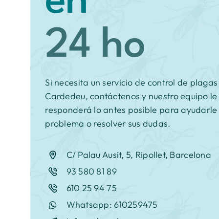
en
Si necesita un servicio de control de plagas
Cardedeu, contáctenos y nuestro equipo le
responderá lo antes posible para ayudarle 
problema o resolver sus dudas.
C/ Palau Ausit, 5, Ripollet, Barcelona
93 580 81 89
610 25 94 75
Whatsapp: 610259475