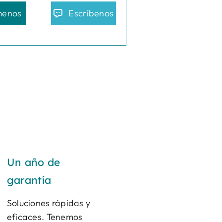
menos
Escríbenos
Un año de
garantía
Soluciones rápidas y
eficaces. Tenemos