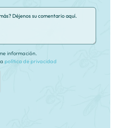
me información.
la
política de privacidad