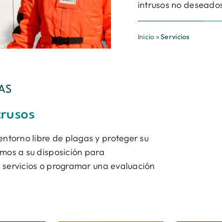
intrusos no deseado
Inicio
»
Servicios
AS
trusos
torno libre de plagas y proteger su
amos a su disposición para
 servicios o programar una evaluación