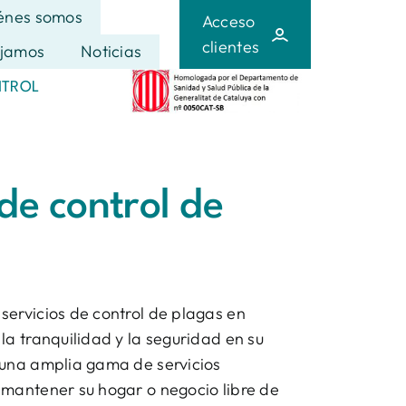
énes somos
Acceso
clientes
jamos
Noticias
NTROL
 de control de
ervicios de control de plagas en
la tranquilidad y la seguridad en su
 una amplia gama de servicios
 mantener su hogar o negocio libre de