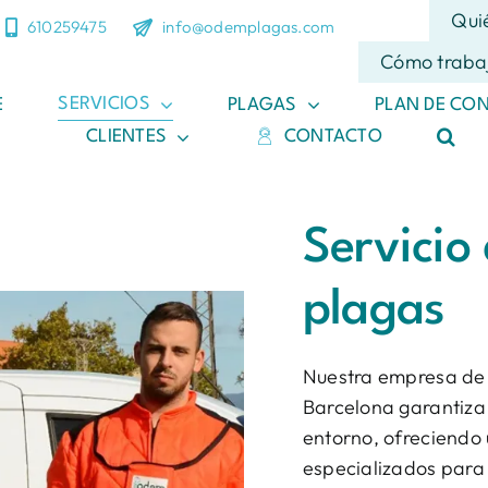
Qui
610259475
info@odemplagas.com
Cómo traba
SERVICIOS
E
PLAGAS
PLAN DE CO
CLIENTES
CONTACTO
Servicio
plagas
Nuestra empresa de s
Barcelona garantiza 
entorno, ofreciendo
especializados para