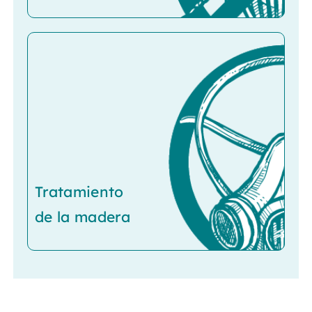
Tratamiento
de la madera