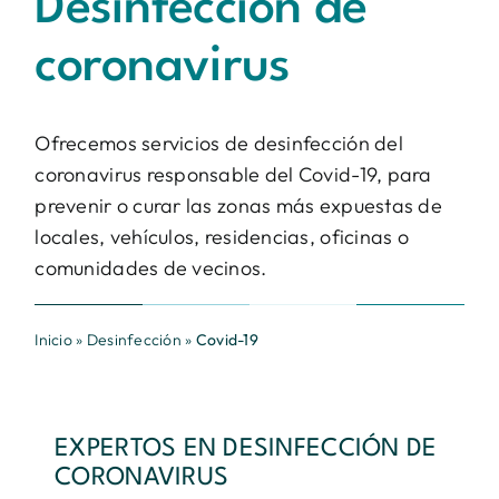
Desinfección de
Contacto
coronavirus
BUSCAR:
Ofrecemos servicios de desinfección del
coronavirus responsable del Covid-19, para
prevenir o curar las zonas más expuestas de
locales, vehículos, residencias, oficinas o
comunidades de vecinos.
Inicio
»
Desinfección
»
Covid-19
EXPERTOS EN DESINFECCIÓN DE
CORONAVIRUS