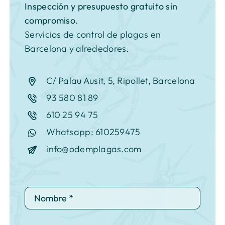
Inspección y
presupuesto gratuito sin
compromiso
.
Servicios de control de plagas en
Barcelona y alrededores.
C/ Palau Ausit, 5, Ripollet, Barcelona
93 580 81 89
610 25 94 75
Whatsapp: 610259475
info@odemplagas.com