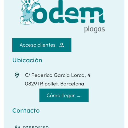
Acceso clientes
Ubicación
C/ Federico García Lorca, 4
08291 Ripollet, Barcelona
Cómo llegar →
Contacto
935808189