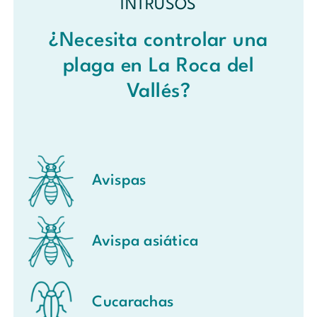
INTRUSOS
¿Necesita controlar una
plaga en La Roca del
Vallés?
Avispas
Avispa asiática
Cucarachas