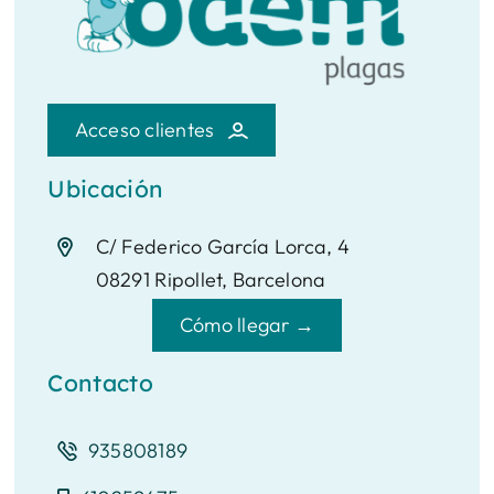
Acceso clientes
Ubicación
C/ Federico García Lorca, 4
08291 Ripollet, Barcelona
Cómo llegar →
Contacto
935808189