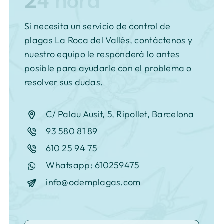
Si necesita un servicio de control de
plagas La Roca del Vallés, contáctenos y
nuestro equipo le responderá lo antes
posible para ayudarle con el problema o
resolver sus dudas.
C/ Palau Ausit, 5, Ripollet, Barcelona
93 580 81 89
610 25 94 75
Whatsapp: 610259475
info@odemplagas.com