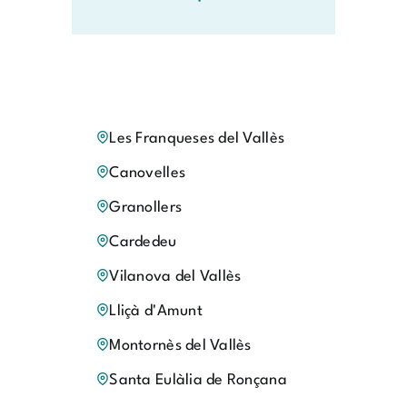
Les Franqueses del Vallès
Canovelles
Granollers
Cardedeu
Vilanova del Vallès
Lliçà d'Amunt
Montornès del Vallès
Santa Eulàlia de Ronçana