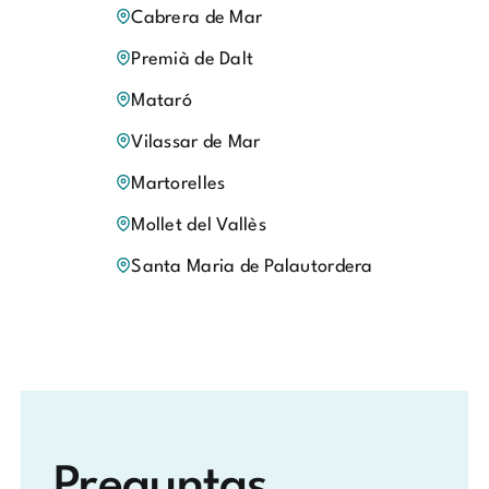
Cabrera de Mar
Premià de Dalt
Mataró
Vilassar de Mar
Martorelles
Mollet del Vallès
Santa Maria de Palautordera
Preguntas