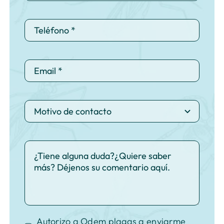
Autorizo a Odem plagas a enviarme