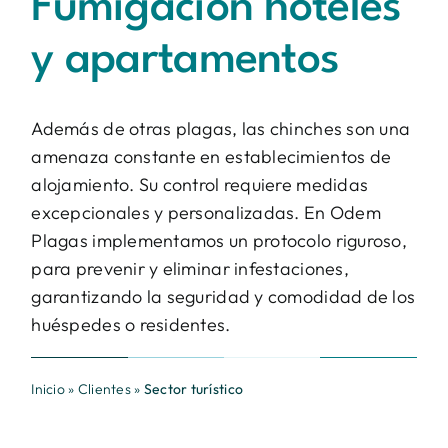
Fumigación hoteles
Contacto
y apartamentos
BUSCAR:
Además de otras plagas, las chinches son una
amenaza constante en establecimientos de
alojamiento. Su control requiere medidas
excepcionales y personalizadas. En Odem
Plagas implementamos un protocolo riguroso,
para prevenir y eliminar infestaciones,
garantizando la seguridad y comodidad de los
huéspedes o residentes.
Inicio
»
Clientes
»
Sector turístico