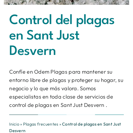
Contacto
Control del plagas
BUSCAR:
en Sant Just
Desvern
Confíe en Odem Plagas para mantener su
entorno libre de plagas y proteger su hogar, su
negocio y lo que más valora. Somos
especialistas en toda clase de servicios de
control de plagas en Sant Just Desvern .
Inicio
»
Plagas frecuentes
»
Control de plagas en Sant Just
Desvern