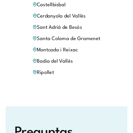
Castellbisbal
Cerdanyola del Vallès
Sant Adrià de Besòs
Santa Coloma de Gramenet
Montcada i Reixac
Badia del Vallès
Ripollet
Preguntas