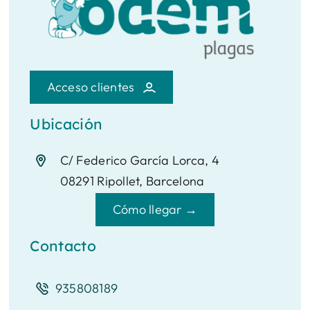
Acceso clientes
Ubicación
C/ Federico García Lorca, 4
08291 Ripollet, Barcelona
Cómo llegar →
Contacto
935808189