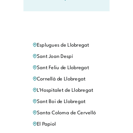
Esplugues de Llobregat
Sant Joan Despí
Sant Feliu de Llobregat
Cornellà de Llobregat
L'Hospitalet de Llobregat
Sant Boi de Llobregat
Santa Coloma de Cervelló
El Papiol