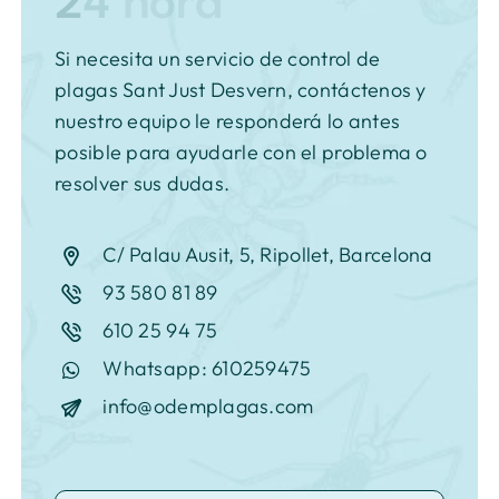
Si necesita un servicio de control de
plagas Sant Just Desvern, contáctenos y
nuestro equipo le responderá lo antes
posible para ayudarle con el problema o
resolver sus dudas.
C/ Palau Ausit, 5, Ripollet, Barcelona
93 580 81 89
610 25 94 75
Whatsapp: 610259475
info@odemplagas.com