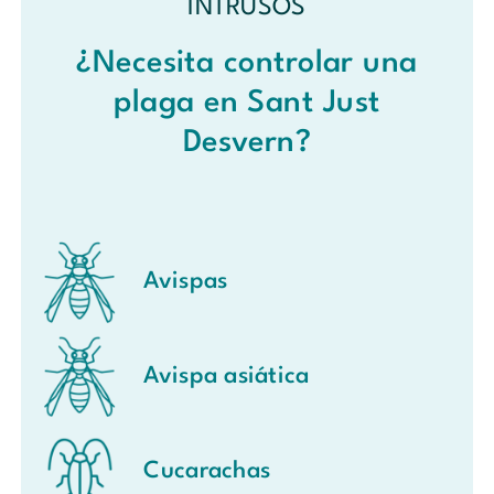
INTRUSOS
¿Necesita controlar una
plaga en Sant Just
Desvern?
Avispas
Avispa asiática
Cucarachas