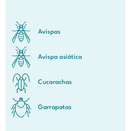
Avispas
Avispa asiática
Cucarachas
Garrapatas