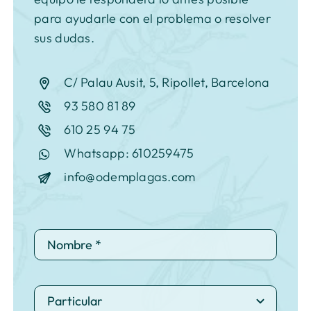
para ayudarle con el problema o resolver
sus dudas.
C/ Palau Ausit, 5, Ripollet, Barcelona
93 580 81 89
610 25 94 75
Whatsapp: 610259475
info@odemplagas.com