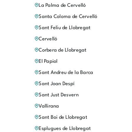
La Palma de Cervelló
Santa Coloma de Cervelló
Sant Feliu de Llobregat
Cervelló
Corbera de Llobregat
El Papiol
Sant Andreu de la Barca
Sant Joan Despí
Sant Just Desvern
Vallirana
Sant Boi de Llobregat
Esplugues de Llobregat