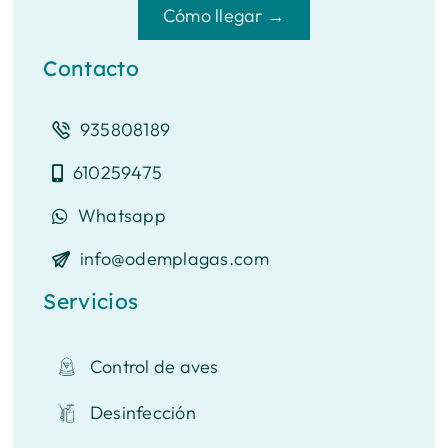
Cómo llegar →
Contacto
935808189
610259475
Whatsapp
info@odemplagas.com
Servicios
Control de aves
Desinfección