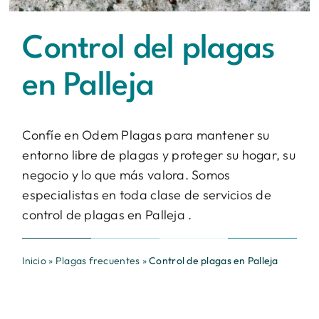
Contacto
Control del plagas
BUSCAR:
en Palleja
Confíe en Odem Plagas para mantener su
entorno libre de plagas y proteger su hogar, su
negocio y lo que más valora. Somos
especialistas en toda clase de servicios de
control de plagas en Palleja .
Inicio
»
Plagas frecuentes
»
Control de plagas en Palleja