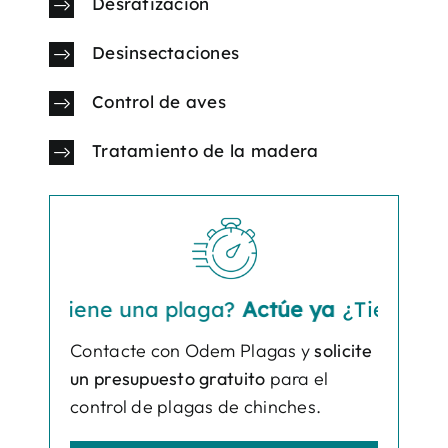
Desratización
Desinsectaciones
Control de aves
Tratamiento de la madera
¿Tiene una plaga?
Actúe ya
¿Tiene una pl
Contacte con Odem Plagas y
solicite
un presupuesto gratuito
para el
control de plagas de chinches.