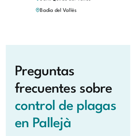
Badia del Vallès
Preguntas
frecuentes sobre
control de plagas
en Pallejà