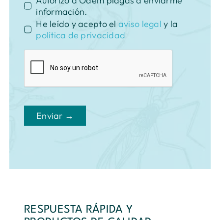
Autorizo a Odem plagas a enviarme
información.
He leído y acepto el
aviso legal
y la
política de privacidad
Enviar →
RESPUESTA RÁPIDA Y