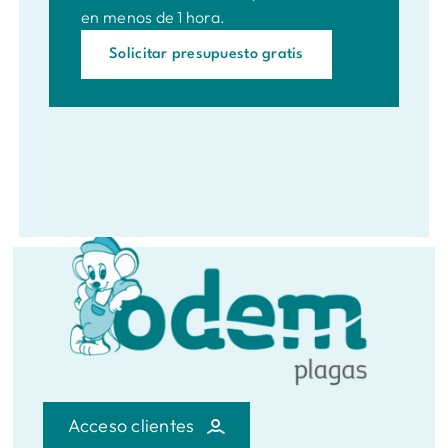
en menos de 1 hora.
Solicitar presupuesto gratis
Acceso clientes