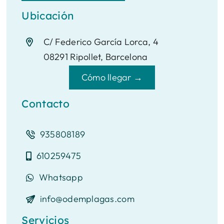
Ubicación
C/ Federico García Lorca, 4
08291 Ripollet, Barcelona
Cómo llegar →
Contacto
935808189
610259475
Whatsapp
info@odemplagas.com
Servicios