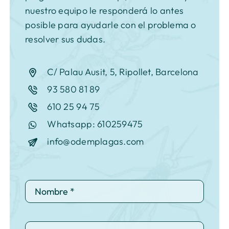
nuestro equipo le responderá lo antes
posible para ayudarle con el problema o
resolver sus dudas.
C/ Palau Ausit, 5, Ripollet, Barcelona
93 580 81 89
610 25 94 75
Whatsapp: 610259475
info@odemplagas.com