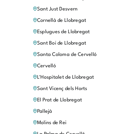
Sant Just Desvern
Cornellà de Llobregat
Esplugues de Llobregat
Sant Boi de Llobregat
Santa Coloma de Cervelló
Cervelló
L'Hospitalet de Llobregat
Sant Vicenç dels Horts
El Prat de Llobregat
Pallejà
Molins de Rei