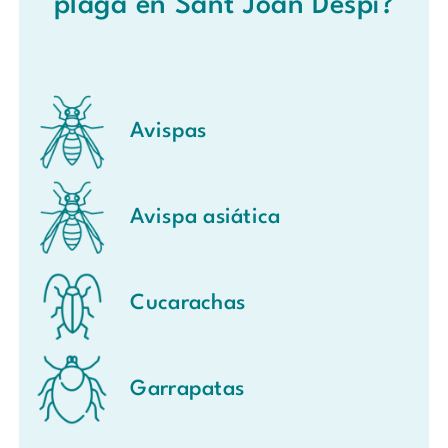
plaga en Sant Joan Despí?
Avispas
Avispa asiática
Cucarachas
Garrapatas