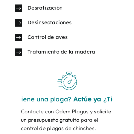
Desratización
Desinsectaciones
Control de aves
Tratamiento de la madera
¿Tiene una plaga?
Actúe ya
¿Tiene una pl
Contacte con Odem Plagas y
solicite
un presupuesto gratuito
para el
control de plagas de chinches.