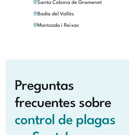
Santa Coloma de Gramenet
Badia del Vallès
Montcada i Reixac
Preguntas
frecuentes sobre
control de plagas