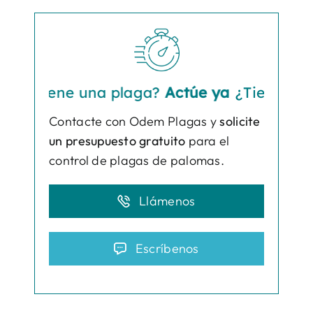
Tiene una plaga?
Actúe ya
¿Tiene una pla
Contacte con Odem Plagas y
solicite
un presupuesto gratuito
para el
control de plagas de palomas.
Llámenos
Escríbenos