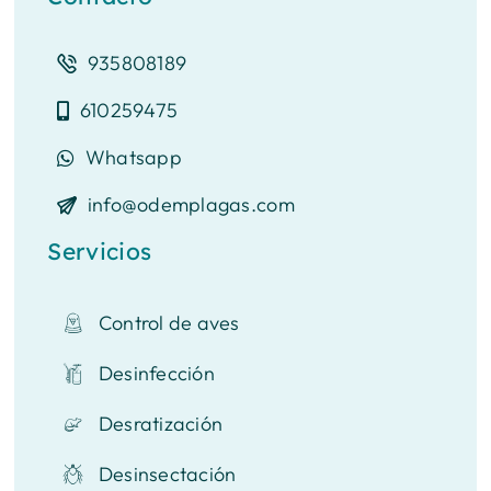
935808189
610259475
Whatsapp
info@odemplagas.com
Servicios
Control de aves
Desinfección
Desratización
Desinsectación