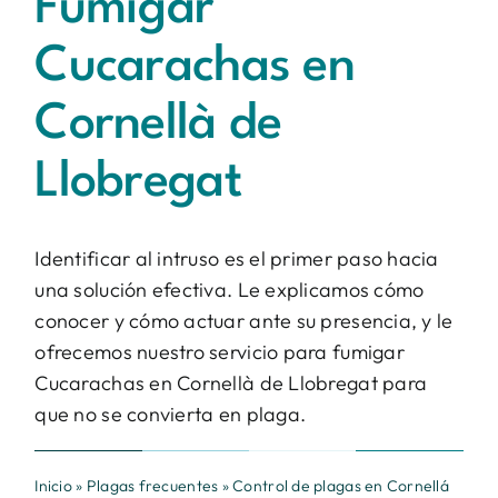
Fumigar
Contacto
Cucarachas en
BUSCAR:
Cornellà de
Llobregat
Identificar al intruso es el primer paso hacia
una solución efectiva. Le explicamos cómo
conocer y cómo actuar ante su presencia, y le
ofrecemos nuestro servicio para fumigar
Cucarachas en Cornellà de Llobregat para
que no se convierta en plaga.
Inicio
»
Plagas frecuentes
»
Control de plagas en Cornellá