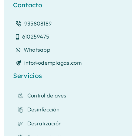
Contacto
935808189
610259475
Whatsapp
info@odemplagas.com
Servicios
Control de aves
Desinfección
Desratización