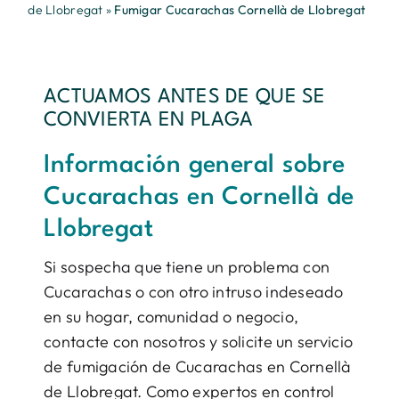
de Llobregat
»
Fumigar Cucarachas Cornellà de Llobregat
ACTUAMOS ANTES DE QUE SE
CONVIERTA EN PLAGA
Información general sobre
Cucarachas en Cornellà de
Llobregat
Si sospecha que tiene un problema con
Cucarachas o con otro intruso indeseado
en su hogar, comunidad o negocio,
contacte con nosotros y solicite un servicio
de fumigación de Cucarachas en Cornellà
de Llobregat. Como expertos en control