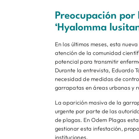
Preocupación por 
‘Hyalomma lusita
En los últimos meses, esta nuev
atención de la comunidad científ
potencial para transmitir enfer
Durante la entrevista, Eduardo T
necesidad de medidas de control 
garrapatas en áreas urbanas y r
La aparición masiva de la garr
urgente por parte de las autorid
de plagas. En Odem Plagas esta
gestionar esta infestación, propo
instituciones.