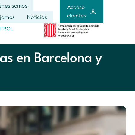
énes somos
Acceso
clientes
jamos
Noticias
NTROL
as en Barcelona y