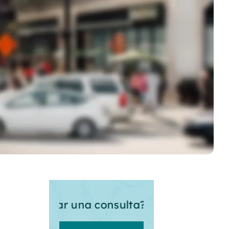
realizar una consulta?
Contacte con nosot