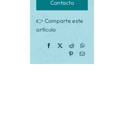
Contacto
👉 Comparte este
artículo