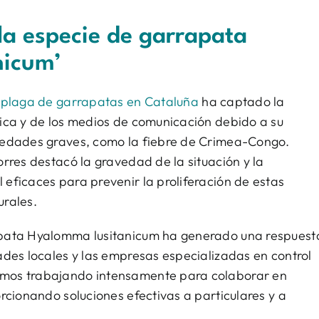
la especie de garrapata
nicum’
a
plaga de garrapatas en Cataluña
ha captado la
ica y de los medios de comunicación debido a su
medades graves, como la fiebre de Crimea-Congo.
orres destacó la gravedad de la situación y la
eficaces para prevenir la proliferación de estas
urales.
apata Hyalomma lusitanicum ha generado una respuest
ades locales y las empresas especializadas en control
mos trabajando intensamente para colaborar en
rcionando soluciones efectivas a particulares y a