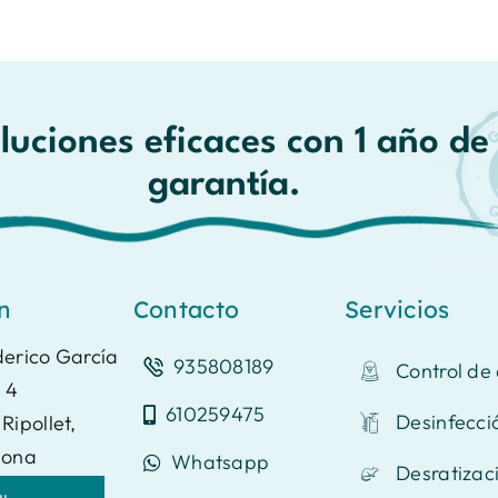
luciones eficaces con 1 año de
garantía.
n
Contacto
Servicios
derico García
935808189
Control de
 4
610259475
Desinfecci
Ripollet,
lona
Whatsapp
Desratizac