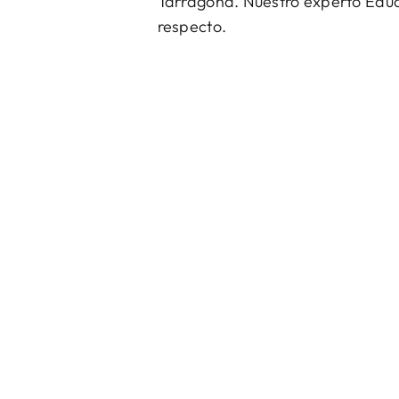
Tarragona. Nuestro experto Eduar
respecto.