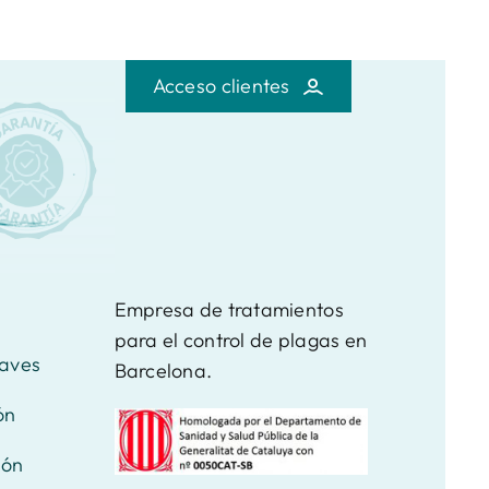
Acceso clientes
Empresa de tratamientos
para el control de plagas en
 aves
Barcelona.
ón
ión