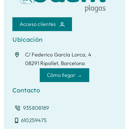
Acceso clientes
Ubicación
C/ Federico García Lorca, 4
08291 Ripollet, Barcelona
Cómo llegar →
Contacto
935808189
610259475