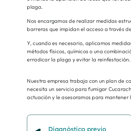
plaga.
Nos encargamos de realizar medidas estruc
barreras que impidan el acceso a través de
Y, cuando es necesario, aplicamos medidas
métodos físicos, químicos o una combinac
erradicar la plaga y evitar la reinfestación.
Nuestra empresa trabaja con un plan de co
necesita un servicio para fumigar Cucarach
actuación y le asesoramos para mantener l
Diagnóstico previo