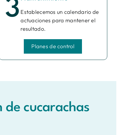
3
Establecemos un calendario de
actuaciones para mantener el
resultado.
Planes de control
n de cucarachas