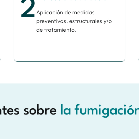
2
Aplicación de medidas
preventivas, estructurales y/o
de tratamiento.
ntes sobre
la fumigació