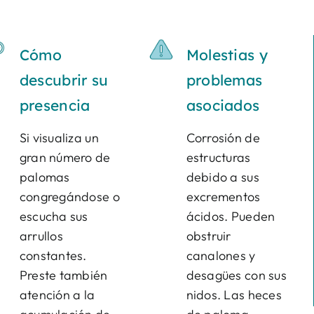
Cómo
Molestias y
descubrir su
problemas
presencia
asociados
Si visualiza un
Corrosión de
gran número de
estructuras
palomas
debido a sus
congregándose o
excrementos
escucha sus
ácidos. Pueden
arrullos
obstruir
constantes.
canalones y
Preste también
desagües con sus
atención a la
nidos. Las heces