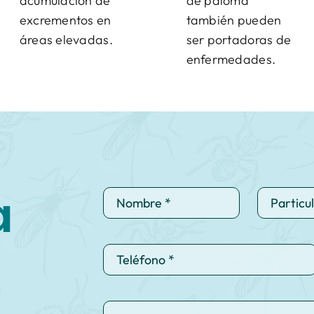
acumulación de
de paloma
excrementos en
también pueden
áreas elevadas.
ser portadoras de
enfermedades.
a