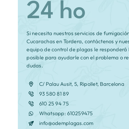
Si necesita nuestros servicios de fumigació
Cucarachas en Tordera, contáctenos y nue
equipo de control de plagas le responderá 
posible para ayudarle con el problema o re
dudas.
C/ Palau Ausit, 5, Ripollet, Barcelona
93 580 81 89
610 25 94 75
Whatsapp: 610259475
info@odemplagas.com