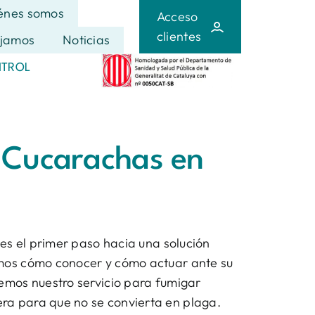
énes somos
Acceso
clientes
jamos
Noticias
NTROL
 Cucarachas en
o es el primer paso hacia una solución
amos cómo conocer y cómo actuar ante su
cemos nuestro servicio para fumigar
ra para que no se convierta en plaga.