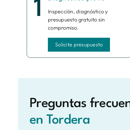
1
Inspección, diagnóstico y
presupuesto gratuito sin
compromiso.
Solicite presupuesto
Preguntas frecue
en Tordera