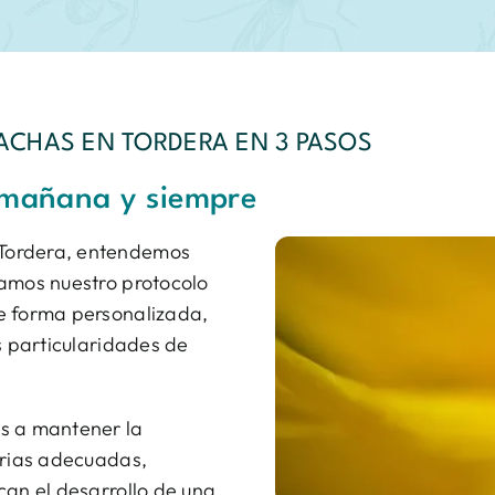
ACHAS EN TORDERA EN 3 PASOS
 mañana y siempre
Tordera, entendemos
tamos nuestro protocolo
e forma personalizada,
s particularidades de
s a mantener la
arias adecuadas,
can el desarrollo de una