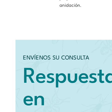
anidación.
ENVÍENOS SU CONSULTA
Respuest
en