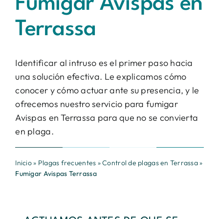
Fumigar Avispas en
Contacto
Terrassa
BUSCAR:
Identificar al intruso es el primer paso hacia
una solución efectiva. Le explicamos cómo
conocer y cómo actuar ante su presencia, y le
ofrecemos nuestro servicio para fumigar
Avispas en Terrassa para que no se convierta
en plaga.
Inicio
»
Plagas frecuentes
»
Control de plagas en Terrassa
»
Fumigar Avispas Terrassa