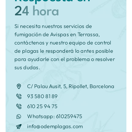
Si necesita nuestros servicios de
fumigación de Avispas en Terrassa,
contáctenos y nuestro equipo de control
de plagas le responderá lo antes posible
para ayudarle con el problema o resolver
sus dudas.
C/ Palau Ausit, 5, Ripollet, Barcelona
93 580 81 89
610 25 94 75
Whatsapp: 610259475
info@odemplagas.com