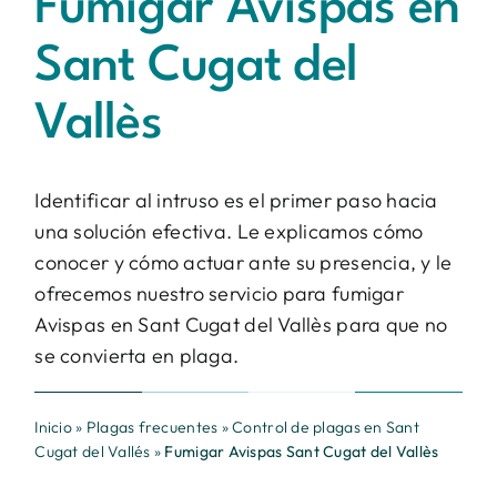
Fumigar Avispas en
Contacto
Sant Cugat del
BUSCAR:
Vallès
Identificar al intruso es el primer paso hacia
una solución efectiva. Le explicamos cómo
conocer y cómo actuar ante su presencia, y le
ofrecemos nuestro servicio para fumigar
Avispas en Sant Cugat del Vallès para que no
se convierta en plaga.
Inicio
»
Plagas frecuentes
»
Control de plagas en Sant
Cugat del Vallés
»
Fumigar Avispas Sant Cugat del Vallès