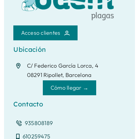
Acceso clientes
Ubicación
C/ Federico García Lorca, 4
08291 Ripollet, Barcelona
Cómo llegar →
Contacto
935808189
610259475