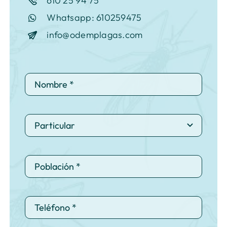
610 25 94 75
Whatsapp: 610259475
info@odemplagas.com