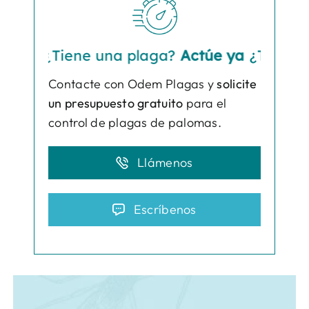
¿Tiene una plaga?
Actúe ya
¿Tiene una 
Contacte con Odem Plagas y
solicite
un presupuesto gratuito
para el
control de plagas de palomas.
Llámenos
Escríbenos