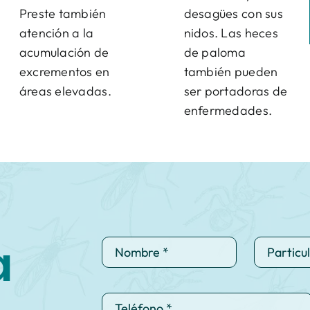
Preste también
desagües con sus
atención a la
nidos. Las heces
acumulación de
de paloma
excrementos en
también pueden
áreas elevadas.
ser portadoras de
enfermedades.
a