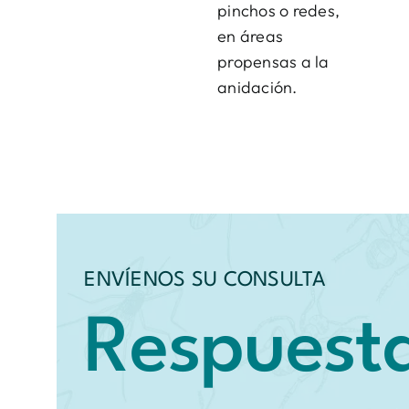
pinchos o redes,
en áreas
propensas a la
anidación.
ENVÍENOS SU CONSULTA
Respuest