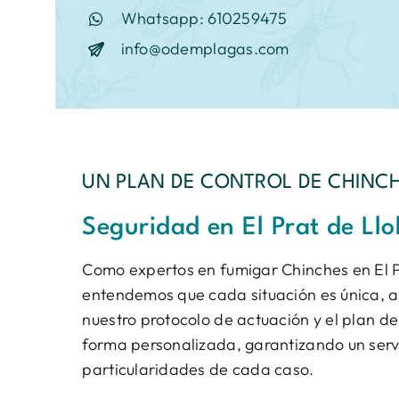
Whatsapp: 610259475
info@odemplagas.com
UN PLAN DE CONTROL DE CHINCH
Seguridad en El Prat de Ll
Como expertos en fumigar Chinches en El P
entendemos que cada situación es única, 
nuestro protocolo de actuación y el plan 
forma personalizada, garantizando un servi
particularidades de cada caso.