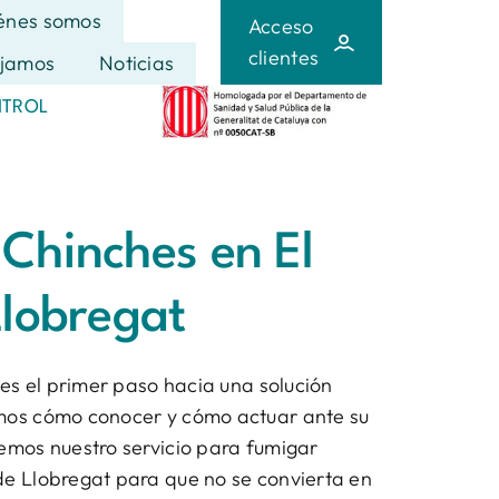
énes somos
Acceso
clientes
jamos
Noticias
NTROL
Chinches en El
Llobregat
o es el primer paso hacia una solución
amos cómo conocer y cómo actuar ante su
cemos nuestro servicio para fumigar
de Llobregat para que no se convierta en