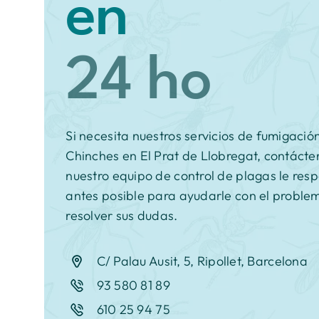
en
Si necesita nuestros servicios de fumigació
Chinches en El Prat de Llobregat, contácte
nuestro equipo de control de plagas le res
antes posible para ayudarle con el proble
resolver sus dudas.
C/ Palau Ausit, 5, Ripollet, Barcelona
93 580 81 89
610 25 94 75