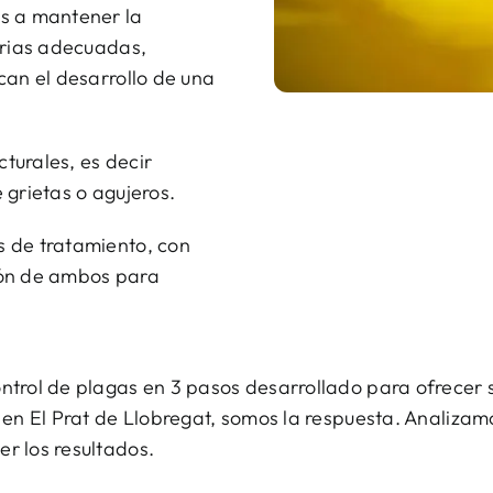
s a mantener la
arias adecuadas,
can el desarrollo de una
turales, es decir
 grietas o agujeros.
 de tratamiento, con
ión de ambos para
ntrol de plagas en 3 pasos desarrollado para ofrecer 
 en El Prat de Llobregat, somos la respuesta. Analizamo
r los resultados.