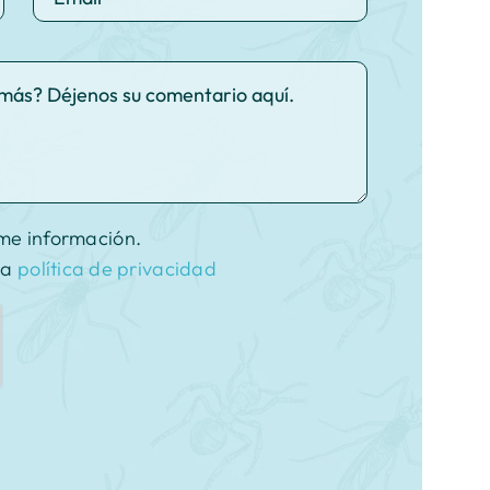
me información.
la
política de privacidad