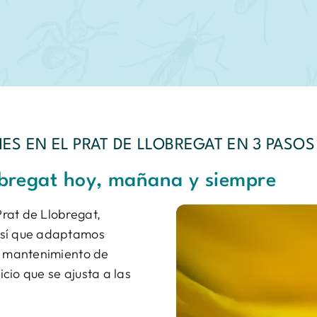
ES EN EL PRAT DE LLOBREGAT EN 3 PASOS
obregat hoy, mañana y siempre
rat de Llobregat,
así que adaptamos
de mantenimiento de
cio que se ajusta a las