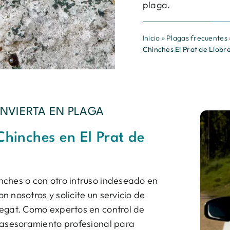
plaga.
Inicio
»
Plagas frecuentes
Chinches El Prat de Llobr
NVIERTA EN PLAGA
Chinches en El Prat de
nches o con otro intruso indeseado en
 nosotros y solicite un servicio de
regat. Como expertos en control de
 asesoramiento profesional para