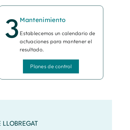
Mantenimiento
3
Establecemos un calendario de
actuaciones para mantener el
resultado.
Planes de control
E LLOBREGAT