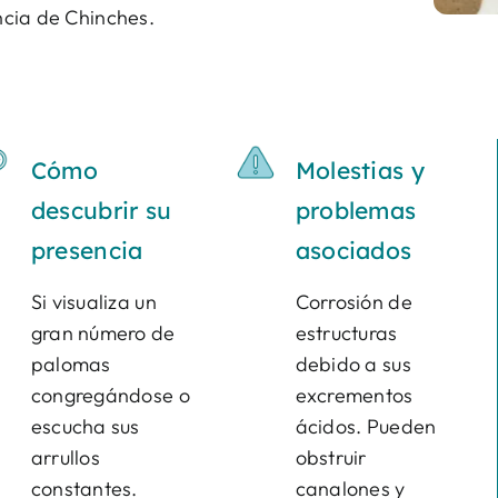
encia de Chinches.
Cómo
Molestias y
descubrir su
problemas
presencia
asociados
Si visualiza un
Corrosión de
gran número de
estructuras
palomas
debido a sus
congregándose o
excrementos
escucha sus
ácidos. Pueden
arrullos
obstruir
constantes.
canalones y