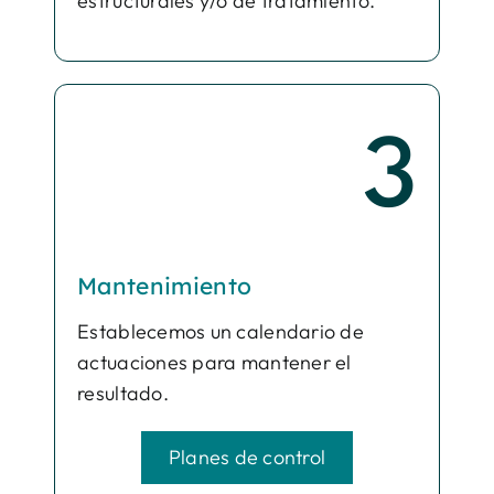
estructurales y/o de tratamiento.
3
Mantenimiento
Establecemos un calendario de
actuaciones para mantener el
resultado.
Planes de control