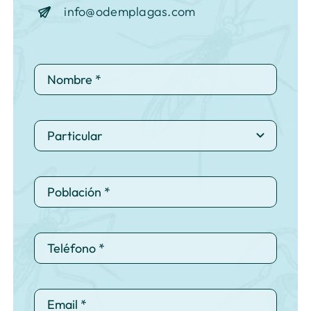
info@odemplagas.com