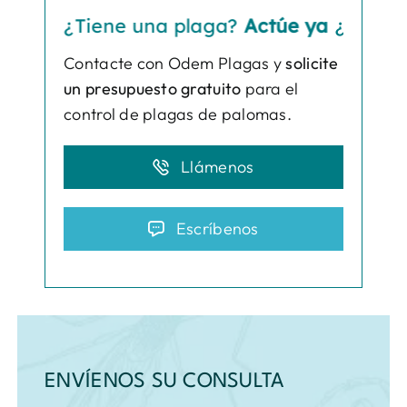
¿Tiene una plaga?
Actúe ya
¿Tiene una 
Contacte con Odem Plagas y
solicite
un presupuesto gratuito
para el
control de plagas de palomas.
Llámenos
Escríbenos
ENVÍENOS SU CONSULTA