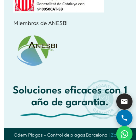
Miembros de ANESBI
Soluciones eficaces con 1
año de garantía.
Odem Plagas – Control de plagas Barcelona |
Zonas
|