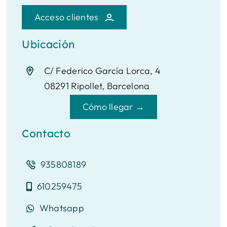
Acceso clientes
Ubicación
C/ Federico García Lorca, 4
08291 Ripollet, Barcelona
Cómo llegar →
Contacto
935808189
610259475
Whatsapp