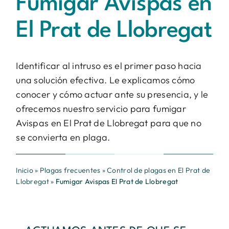
Fumigar Avispas en
Contacto
El Prat de Llobregat
BUSCAR:
Identificar al intruso es el primer paso hacia
una solución efectiva. Le explicamos cómo
conocer y cómo actuar ante su presencia, y le
ofrecemos nuestro servicio para fumigar
Avispas en El Prat de Llobregat para que no
se convierta en plaga.
Inicio
»
Plagas frecuentes
»
Control de plagas en El Prat de
Llobregat
»
Fumigar Avispas El Prat de Llobregat