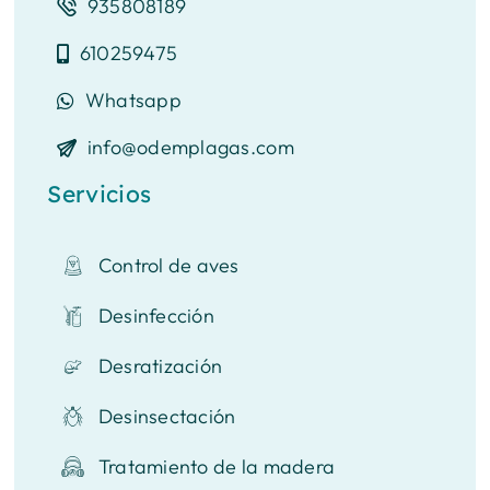
935808189
610259475
Whatsapp
info@odemplagas.com
Servicios
Control de aves
Desinfección
Desratización
Desinsectación
Tratamiento de la madera