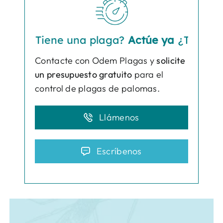
¿Tiene una plaga?
Actúe ya
¿Tiene una p
Contacte con Odem Plagas y
solicite
un presupuesto gratuito
para el
control de plagas de palomas.
Llámenos
Escríbenos