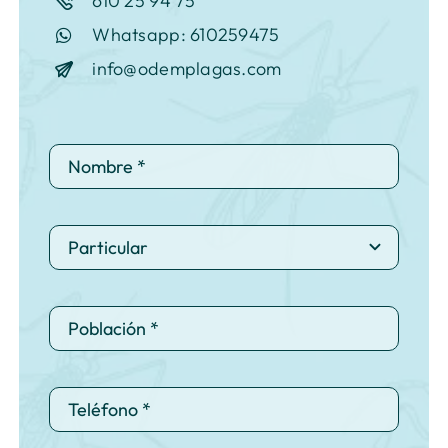
610 25 94 75
Whatsapp: 610259475
info@odemplagas.com