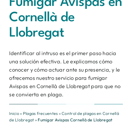
Fumigar Avispas en
Contacto
Cornellà de
BUSCAR:
Llobregat
Identificar al intruso es el primer paso hacia
una solución efectiva. Le explicamos cómo
conocer y cómo actuar ante su presencia, y le
ofrecemos nuestro servicio para fumigar
Avispas en Cornellà de Llobregat para que no
se convierta en plaga.
Inicio
»
Plagas frecuentes
»
Control de plagas en Cornellá
de Llobregat
»
Fumigar Avispas Cornellà de Llobregat