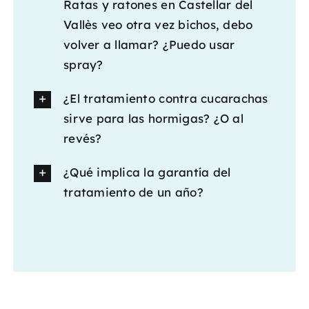
Ratas y ratones en Castellar del
Vallès veo otra vez bichos, debo
volver a llamar? ¿Puedo usar
spray?
¿El tratamiento contra cucarachas
sirve para las hormigas? ¿O al
revés?
¿Qué implica la garantía del
tratamiento de un año?