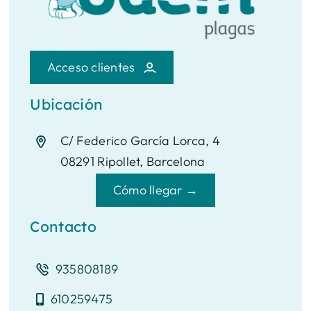
Acceso clientes
Ubicación
C/ Federico García Lorca, 4
08291 Ripollet, Barcelona
Cómo llegar →
Contacto
935808189
610259475