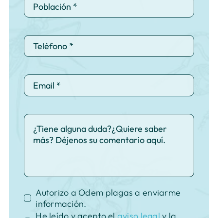
Autorizo a Odem plagas a enviarme
información.
He leído y acepto el
aviso legal
y la