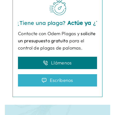
¿Tiene una plaga?
Actúe ya
¿Tiene una 
Contacte con Odem Plagas y
solicite
un presupuesto gratuito
para el
control de plagas de palomas.
Llámenos
Escríbenos