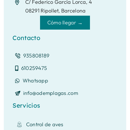
C/ Federico García Lorca, 4
08291 Ripollet, Barcelona
Cómo llegar →
Contacto
935808189
610259475
Whatsapp
info@odemplagas.com
Servicios
Control de aves