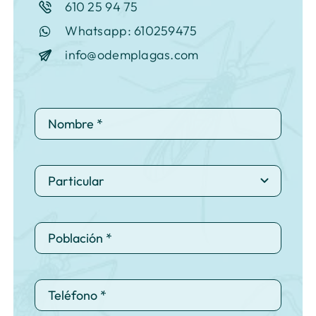
610 25 94 75
Whatsapp: 610259475
info@odemplagas.com