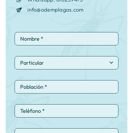
info@odemplagas.com