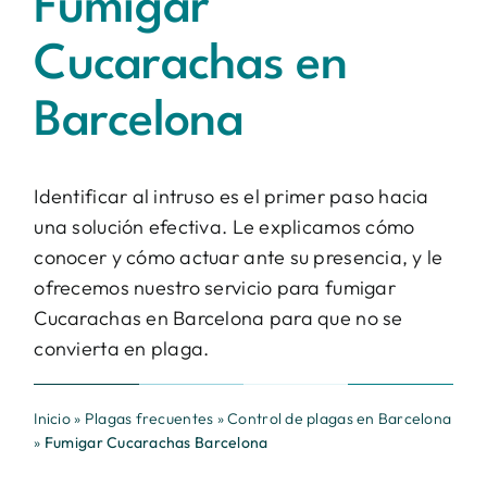
Fumigar
Contacto
Cucarachas en
BUSCAR:
Barcelona
Identificar al intruso es el primer paso hacia
una solución efectiva. Le explicamos cómo
conocer y cómo actuar ante su presencia, y le
ofrecemos nuestro servicio para fumigar
Cucarachas en Barcelona para que no se
convierta en plaga.
Inicio
»
Plagas frecuentes
»
Control de plagas en Barcelona
»
Fumigar Cucarachas Barcelona