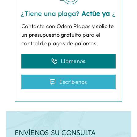
¿Tiene una plaga?
Actúe ya
¿Tiene una 
Contacte con Odem Plagas y
solicite
un presupuesto gratuito
para el
control de plagas de palomas.
Llámenos
Escríbenos
ENVÍENOS SU CONSULTA