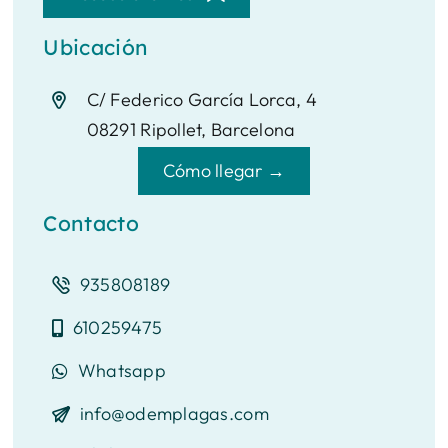
Ubicación
C/ Federico García Lorca, 4
08291 Ripollet, Barcelona
Cómo llegar →
Contacto
935808189
610259475
Whatsapp
info@odemplagas.com