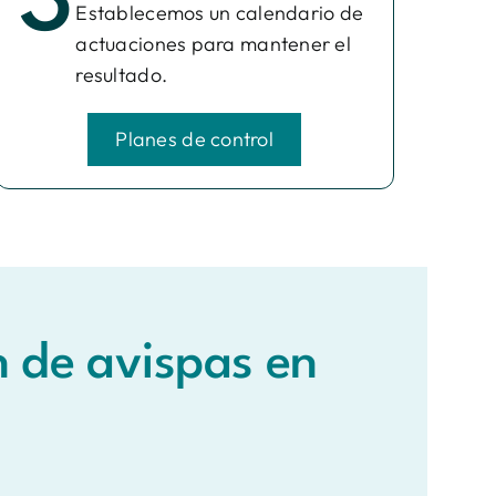
3
Establecemos un calendario de
actuaciones para mantener el
resultado.
Planes de control
n de avispas en