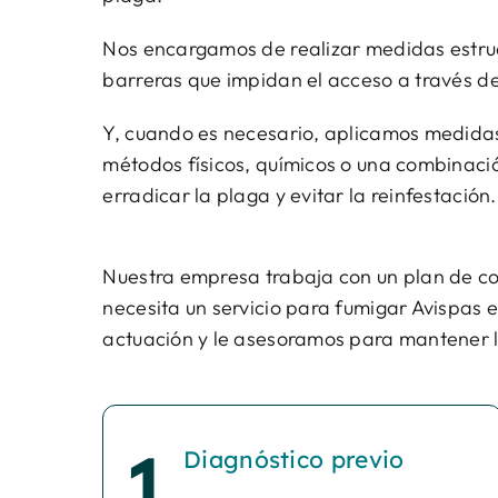
Nos encargamos de realizar medidas estruc
barreras que impidan el acceso a través de
Y, cuando es necesario, aplicamos medidas
métodos físicos, químicos o una combinac
erradicar la plaga y evitar la reinfestación.
Nuestra empresa trabaja con un plan de co
necesita un servicio para fumigar Avispas 
actuación y le asesoramos para mantener l
Diagnóstico previo