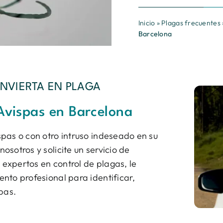
Inicio
»
Plagas frecuentes
Barcelona
NVIERTA EN PLAGA
Avispas en Barcelona
pas o con otro intruso indeseado en su
sotros y solicite un servicio de
expertos en control de plagas, le
nto profesional para identificar,
pas.