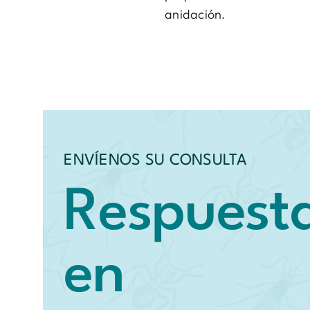
anidación.
ENVÍENOS SU CONSULTA
Respuest
en