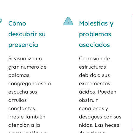
Cómo
Molestias y
descubrir su
problemas
presencia
asociados
Si visualiza un
Corrosión de
gran número de
estructuras
palomas
debido a sus
congregándose o
excrementos
escucha sus
ácidos. Pueden
arrullos
obstruir
constantes.
canalones y
Preste también
desagües con sus
atención a la
nidos. Las heces