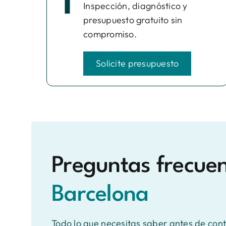
1
Inspección, diagnóstico y
presupuesto gratuito sin
compromiso.
Solicite presupuesto
Preguntas frecue
Barcelona
Todo lo que necesitas saber antes de contr