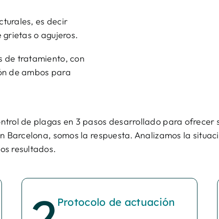
turales, es decir
 grietas o agujeros.
 de tratamiento, con
ión de ambos para
ntrol de plagas en 3 pasos desarrollado para ofrecer 
en Barcelona, somos la respuesta. Analizamos la situac
os resultados.
Protocolo de actuación