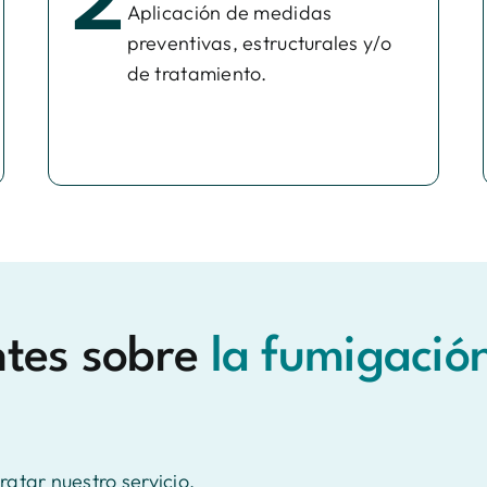
2
Aplicación de medidas
preventivas, estructurales y/o
de tratamiento.
ntes sobre
la fumigació
atar nuestro servicio.