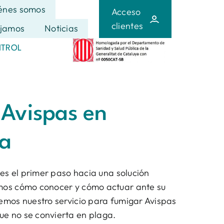
énes somos
Acceso
clientes
jamos
Noticias
NTROL
Avispas en
na
o es el primer paso hacia una solución
amos cómo conocer y cómo actuar ante su
cemos nuestro servicio para fumigar Avispas
ue no se convierta en plaga.