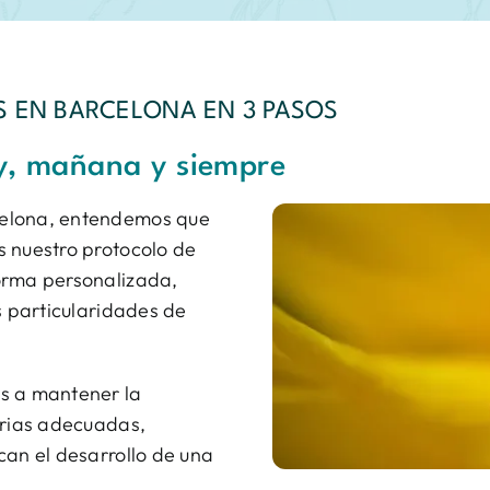
S EN BARCELONA EN 3 PASOS
y, mañana y siempre
celona, entendemos que
s nuestro protocolo de
orma personalizada,
s particularidades de
s a mantener la
arias adecuadas,
can el desarrollo de una