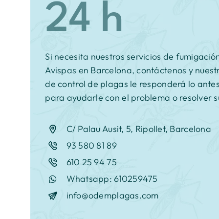
Si necesita nuestros servicios de fumigació
Avispas en Barcelona, contáctenos y nuest
de control de plagas le responderá lo ante
para ayudarle con el problema o resolver s
C/ Palau Ausit, 5, Ripollet, Barcelona
93 580 81 89
610 25 94 75
Whatsapp: 610259475
info@odemplagas.com