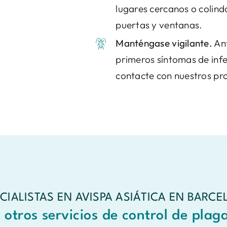
lugares cercanos o colind
puertas y ventanas.
Manténgase vigilante.
Ant
primeros síntomas de inf
contacte con nuestros pro
CIALISTAS EN AVISPA ASIÁTICA EN BARC
 otros servicios de control de plag