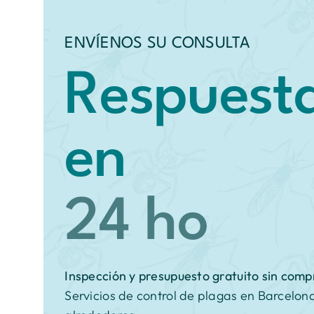
ENVÍENOS SU CONSULTA
Respuest
en
Inspección y
presupuesto gratuito sin com
Servicios de control de plagas en Barcelon