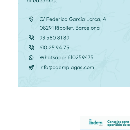
alrededores.
C/ Federico García Lorca, 4
08291 Ripollet, Barcelona
93 580 81 89
610 25 94 75
Whatsapp: 610259475
info@odemplagas.com