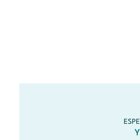
ESPE
Y