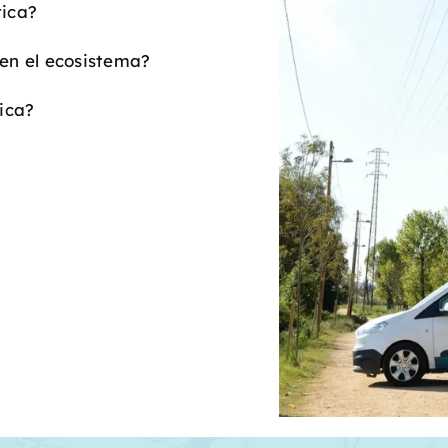
tica?
en el ecosistema?
ica?