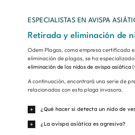
ESPECIALISTAS EN AVISPA ASIÁT
Retirada y eliminación de n
Odem Plagas, como empresa certificada en 
eliminación de plagas, se ha especializado
eliminación de los nidos de avispa asiática
(
A continuación, encontrará una serie de pr
relacionadas con esta plaga invasora.
¿Qué hacer si detecta un nido de ve
¿La avispa asiática es agresiva?