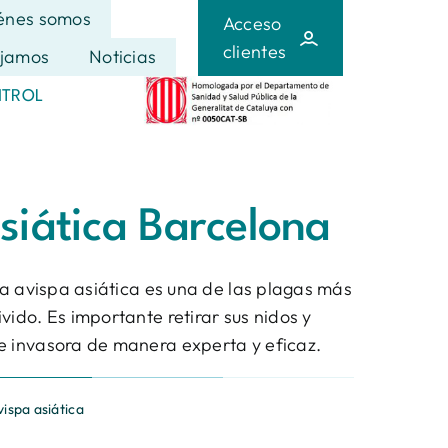
énes somos
Acceso
clientes
jamos
Noticias
NTROL
siática Barcelona
 la avispa asiática es una de las plagas más
vido. Es importante retirar sus nidos y
e invasora de manera experta y eficaz.
vispa asiática