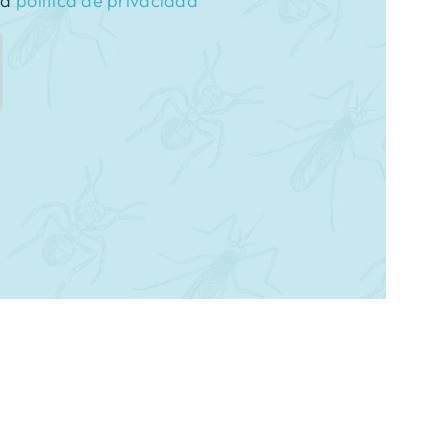
la
política de privacidad