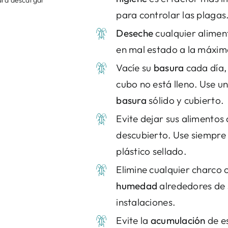
para descargar
para controlar las plagas
Deseche
cualquier alimen
en mal estado a la máxi
Vacíe su
basura
cada día, 
cubo no está lleno. Use u
basura
sólido y cubierto.
Evite dejar sus alimentos 
descubierto. Use siempre
plástico sellado.
Elimine cualquier charco 
humedad
alrededores de 
instalaciones.
Evite la
acumulación
de e